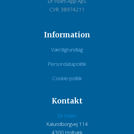
Dr Holm App ApS
CVR: 38974211
Information
Værdigrundlag
Persondatapolitik
Cookie-politik
Kontakt
Dr Holm
Kalundborgvej 114
​4300 Holbæk​