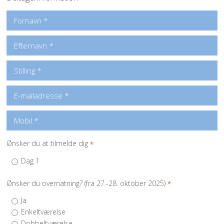
Ønsker du at tilmelde dig
*
Dag 1
Ønsker du overnatning? (fra 27.-28. oktober 2025)
*
Ja
Enkeltværelse
Dobbeltværelse