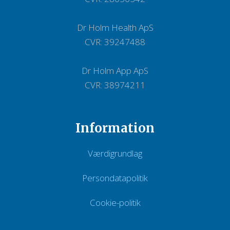
Dr Holm Health ApS
CVR: 39247488
Dr Holm App ApS
CVR: 38974211
Information
Værdigrundlag
Persondatapolitik
Cookie-politik