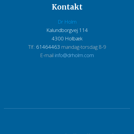
Kontakt
Dr Holm
Kalundborgvej 114
​4300 Holbæk​
Tlf.:
61464463
mandag-torsdag 8-9
E-mail
info@drholm.com