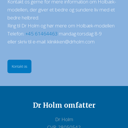
​Kontakt os gerne for mere information om Holbæk-
modellen, der giver et bedre og sundere liv med et
bedre helbred.
Ring til Dr Holm og hør mere om Holbæk-modellen
Telefon:​
+45 61464463
mandag-torsdag 8-9
eller skriv til e-mail:
klinikken
@drholm.com
Kontakt os
Dr Holm​ omfatter
Dr Holm
CVR: 28050542